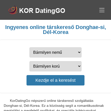
Ingyenes online társkereső Donghae-si,
Dél-Korea
KorDatingGo népszerű online társkereső szolgáltatás
Donghae-si, Dél-Korea. Ez a közösség segít a romantikusoknak
megtalálni a megfelelő profilokat, és speciális kritériumokat