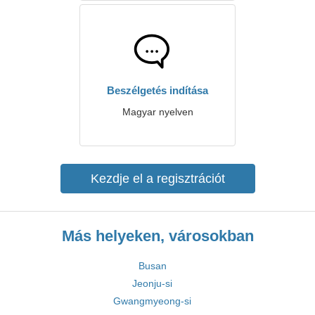
Beszélgetés indítása
Magyar nyelven
Kezdje el a regisztrációt
Más helyeken, városokban
Busan
Jeonju-si
Gwangmyeong-si