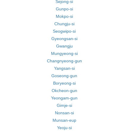
Sejong-si
Gunpo-si
Mokpo-si
Chungju-si
Seogwipo-si
Gyeongsan-si
Gwangju
Mungyeong-si
Changnyeong-gun
Yangsan-si
Goseong-gun
Boryeong-si
Okcheon-gun
Yeongam-gun
Gimje-si
Nonsan-si
Munsan-eup
Yeoju-si