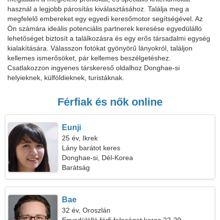
használ a legjobb párosítás kiválasztásához. Találja meg a
megfelelő embereket egy egyedi keresőmotor segítségével. Az
Ön számára ideális potenciális partnerek keresése egyedülálló
lehetőséget biztosít a találkozásra és egy erős társadalmi egység
kialakítására. Válasszon fotókat gyönyörű lányokról, találjon
kellemes ismerősöket, pár kellemes beszélgetéshez.
Csatlakozzon ingyenes társkereső oldalhoz Donghae-si
helyieknek, külföldieknek, turistáknak.
Férfiak és nők online
Eunji
25 év, Ikrek
Lány barátot keres
Donghae-si, Dél-Korea
Barátság
Bae
32 év, Oroszlán